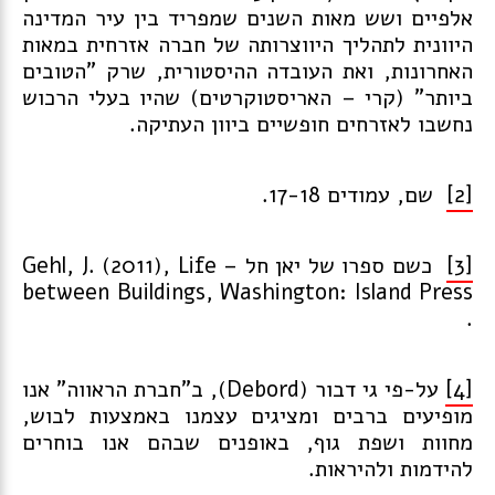
אלפיים ושש מאות השנים שמפריד בין עיר המדינה
היוונית לתהליך היווצרותה של חברה אזרחית במאות
האחרונות, ואת העובדה ההיסטורית, שרק "הטובים
ביותר" (קרי – האריסטוקרטים) שהיו בעלי הרכוש
נחשבו לאזרחים חופשיים ביוון העתיקה.
[2]
שם, עמודים 17-18.
[3]
כשם ספרו של יאן חל – Gehl, J. (2011), Life
between Buildings, Washington: Island Press
.
[4]
על-פי גי דבור (Debord), ב"חברת הראווה" אנו
מופיעים ברבים ומציגים עצמנו באמצעות לבוש,
מחוות ושפת גוף, באופנים שבהם אנו בוחרים
להידמות ולהיראות.