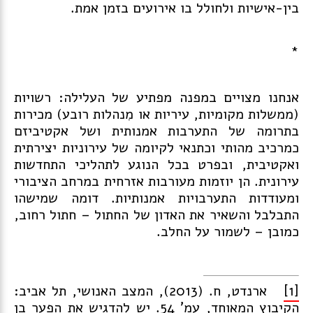
בין-אישיות ולחולל בו אירועים בזמן אמת.
*
אנחנו מצויים במפנה מפתיע של העלילה: רשויות
(ממשלות מקומיות, עיריות או מִנהלות רובע) מכירות
בתרומה של התערבות אמנותית ושל אקטיביזם
כמרכיב מהותי וכתנאי לקיומה של עירוניות יצירתית
ואקטיבית, ובפרט בכל הנוגע לתהליכי התחדשות
עירונית. הן יוזמות מעורבות אזרחית במרחב הציבורי
ומעודדות התערבויות אמנותיות. דומה שמישהו
התבלבל והשאיר את האדון של החתול – חתול רחוב,
כמובן – לשמור על החלב.
[1]
ארנדט, ח. (2013), המצב האנושי, תל אביב:
הקיבוץ המאוחד, עמ' 54. יש להדגיש את הפער בן