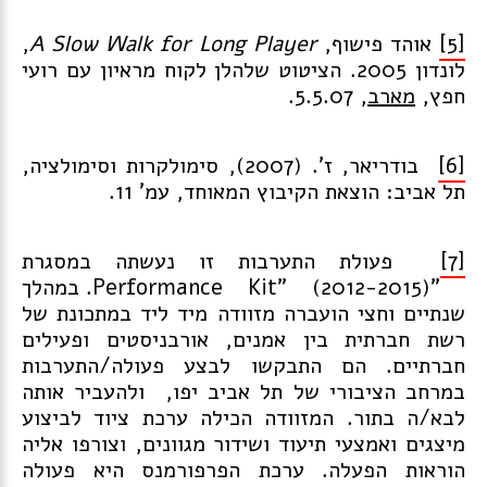
[5]
אוהד פישוף,
A Slow Walk for Long Player
,
לונדון 2005. הציטוט שלהלן לקוח מראיון עם רועי
חפץ,
מארב
, 5.5.07.
[6]
בודריאר, ז'. (2007), סימולקרות וסימולציה,
תל אביב: הוצאת הקיבוץ המאוחד, עמ' 11.
[7]
פעולת התערבות זו נעשתה במסגרת
"Performance Kit" (2012-2015). במהלך
שנתיים וחצי הועברה מזוודה מיד ליד במתכונת של
רשת חברתית בין אמנים, אורבניסטים ופעילים
חברתיים. הם התבקשו לבצע פעולה/התערבות
במרחב הציבורי של תל אביב יפו, ולהעביר אותה
לבא/ה בתור. המזוודה הכילה ערכת ציוד לביצוע
מיצגים ואמצעי תיעוד ושידור מגוונים, וצורפו אליה
הוראות הפעלה. ערכת הפרפורמנס היא פעולה