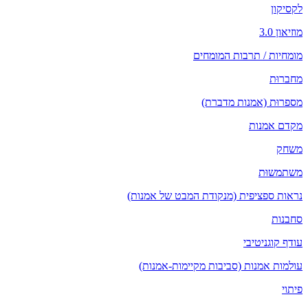
לקסיקון
מוזיאון 3.0
מומחיות / תרבות המומחים
מחברוּת
מספרוּת (אמנות מדברת)
מקדם אמנות
משחק
משתמשוּת
נראות ספציפית (מנקודת המבט של אמנות)
סחבנות
עודף קוגניטיבי
עולמות אמנות (סביבות מקיימות-אמנות)
פיתוי