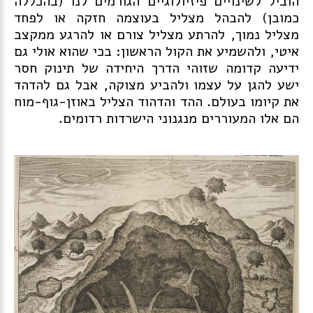
הוביל לשינויים פיזיולוגיים הגורמים לנו (בהכללה
כמובן) להבהל מצליל בעוצמה חזקה או לפחד
מצליל נמוך, להרתע מצליל צורם או להרגע ממקצב
איטי, ולהשמיע את הקול הראשון: בכי שהוא אולי גם
ידיעה קדומה שזוהי הדרך היחידה של תינוק חסר
ישע להגן על עצמו ולהביע מצוקה, אבל גם להדהד
את קיומו בעולם. ההד והדהוד הצליל באוזן-גוף-מוח
הם אלו המעוררים מנגנוני הישרדות רדומים.