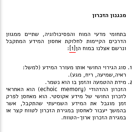
מנגנון הזכרון
בתחומי מדעי המוח והפסיכולוגיה, שתיים ממגוון
הדרכים הקיימות לחלוקת אחסון המידע המתקבל
ונרשם אצלנו במוח הן
[1]
:
סוג הגירוי החושי אותו מעורר המידע (למשל:
ראיה,שמיעה, ריח, מגע).
מידת ההטמעה והזמן בו הוא נשמר.
הזכרון ההדהודי (echoic memory) הוא האחראי
לזכרון החושי של מידע אקוסטי. הוא מאחסן לפרק
זמן מוגבל את המידע השמיעתי שהתקבל, אשר
בהמשך יעבור לאחסון במגירת הזכרון לטווח קצר או
במגירת הזכרון ארוך-הטווח.