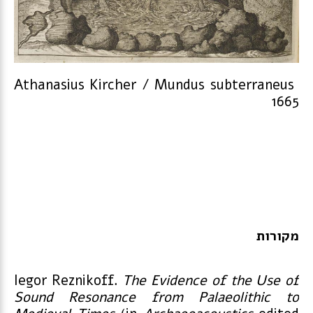
Athanasius Kircher / Mundus subterraneus
1665
מקורות
Iegor Reznikoff.
The Evidence of the Use of
Sound Resonance from Palaeolithic to