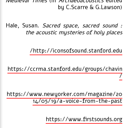
Medieval Times
(in
Archaeoacoustics
edited
by C.Scarre & G.Lawson)
Hale, Susan.
Sacred space, sacred sound :
the acoustic mysteries of holy places
http://iconsofsound.stanford.edu/
https://ccrma.stanford.edu/groups/chavin
/
https://www.newyorker.com/magazine/20
14/05/19/a-voice-from-the-past
https://www.firstsounds.org