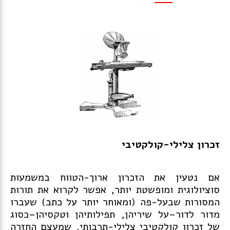
זכרון צלילי-קולקטיבי
אם נטעין את הזכרון ארוך-הטווח במשמעות
סוציולוגית ומופשטת יותר, אפשר לקרוא את תורות
המסורות שבעל-פה (ומאוחר יותר על כתב) שעברו
מדור לדור–על שיריהן, תפילותיהן וטקסיהן–כסוג
של זכרון קולקטיבי צלילי-תרבותי, שמעצם החזרה