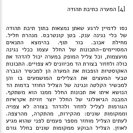
[4] המערה כתיבת תהודה
נסו לדמיין לרגע שאתן נמצאות בתוך תיבת תהודה
של כלי נגינה ענק. בטן קונטרבס. מנהרת חליל.
מחילת אבוב. בור תוף. בהימצא התנאים
המסויימים–התכונות של החלל עצמו ככלי נגינה
מועצמות, וכל צליל המופק במערה יכול להדהד את
כולה ולחזור בצורת הד מכיוונים לא צפויים. התכונות
האקוסטיות הופכות את המערה הן למכשיר הגברה
טבעי המעצים את הצלילים המושמעים בו והן
למכשיר הקלטה ונגינה של הצליל החוזר בדמות הד
הנושא איתו את תכונות החלל ממנו הוא משתקף.
המבנה הגיאולוגי של החלל יוצר זוויות אקראיות
הגורמות לצליל לחזור ולהדהד בצורה לא צפויה
וממקומות שונים: מהקירות, מהתקרה, מהרצפה.
לעתים הצליל מוחזר מספר פעמים לפני שהוא מגיע
לאוזן. הצליל הבוקע ממקומות שונים בחלל גורם