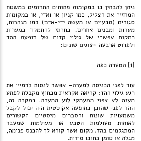
ניתן להבחין בו במקומות פתוחים התחומים במשטח
המחזיר את הצליל, כמו קניון או ואדי, או במקומות
סגורים (טבעיים או מעשה ידי-אדם) כמו מנהרות,
מערות ומבנים אחרים. בחרתי להתמקד במערות
כמקום אפשרי של גילוי קדום של תופעת ההד
ולפרוט ארבעה ייצוגים שונים:
[1] המערה כפה
עוד לפני הכניסה למערה– אפשר לנסות לדמיין את
רגע גילוי ההד: קריאה אקראית מבחוץ מקבלת לפתע
מענה לא צפוי ממעמקי לוע המערה. במקרה זה,
ההד לפני שהובן כתופעה אקוסטית היה יכול לקבל
משמעויות שונות והסברים מיסטיים הקשורים
לאותות מעולמות הטבע או מעולמות שמעבר
המתגלמים בהד. מקום אשר קורא לך להכנס פנימה,
מגלה או טומן בחובו סודות.