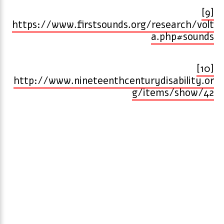
[9]
https://www.firstsounds.org/research/volt
a.php#sounds
[10]
http://www.nineteenthcenturydisability.or
g/items/show/42