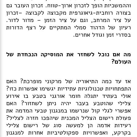
וההמשכיות הופך לזכרון ארוך-טווח. זכרון העובר גם
בצורה רוחבית-גיאוגרפית מקבוצה לקבוצה –זכרון
על ציר המרחב, וגם על ציר הזמן – מדור לדור.
רעיון של הדהוד סמלי המתקיים על רצף הדורות
בסדרי זמן וגודל אחרים.
מה אם נוכל לשחזר את המוסיקה הנכחדת של
העולם?
אז עד כמה התיאוריה של מרקוני מופרכת? האם
התפתחויות טכנולוגיות עתידיות יגשימו אפשרות כזו?
אולי בעתיד יתגלה חומר אורגני בטבע בו אירוע
צלילי שהוטבע בעבר יהיה ניתן לשחזור? האם
אפשרי לגלי קול שנרשמו במנגנון טבעי המדמה את
פעולת רישום הצליל המכנית שיהפכו חזרה לצליל?
רעידות אדמה הן למעשה סוג של רישום צלילי
בקרקע, ואפשרויות ספקולטיביות אחרות למנגנון