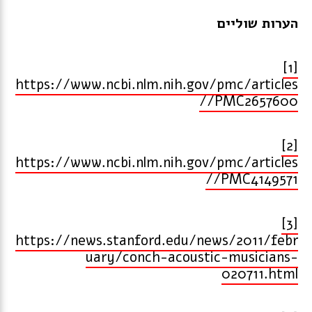
הערות שוליים
[1]
https://www.ncbi.nlm.nih.gov/pmc/articles
/PMC2657600/
[2]
https://www.ncbi.nlm.nih.gov/pmc/articles
/PMC4149571/
[3]
https://news.stanford.edu/news/2011/febr
uary/conch-acoustic-musicians-
020711.html