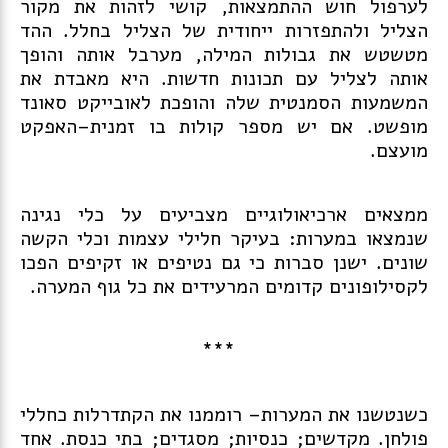
לערפול חוש ההתמצאות, קושי לזהות את מקור
הצליל ולהתפזרות ייחודית של הצליל בחלל. ההד
מטשטש את גבולות המילה, מערבל אותה והופך
אותה לצליל עם תכונות חדשות. היא מאבדת את
המשמעות הסמנטית שלה והופכת לאובייקט סאונד
מופשט. אם יש מספר קולות בו זמנית–האפקט
מועצם.
ממצאים ארכיאולוגיים מצביעים על כלי נגינה
שנמצאו במערות: בעיקר חלילי עצמות וכלי הקשה
שונים. ישנן סברות כי גם נטיפים או זקיפים הפכו
לקסילופונים קדומים המרעידים את כל גוף המערה.
***
כשנטשנו את המערות– רוממנו את הקתדרלות כחללי
פולחן. מקדשים; כנסיות; מסגדים; בתי כנסת. אחד