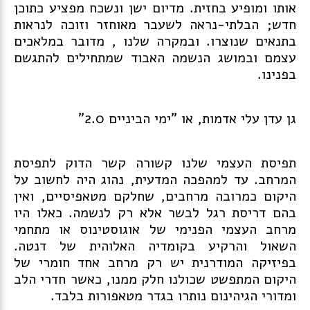
אותו ומופיע בחזית. מדיום ישן ונשכח מפציע כתוכן
חדש; הבלתי-נראה לשעבר מאוחזר וזוכה לנראות
בתנאים שנוצרו. ובמקרה שלנו , מדובר במלאכים
עצמם ובמושג הנשמה האבוד שמתחילים להתגשם
בפנינו.
גן עדן עלי אדמות, או "ימי הביניים 2.0"
תפיסת העצמי שלנו קשורה קשר הדוק לתפיסת
המרחב. עד למהפכה המדעית, נהוג היה לחשוב על
היקום כמרובה מרחבים, שחלקם מטאפיסיים, ואין
בהם דריסת רגל לבשר אלא רק לנשמה. כאלו היו
מרחב העצמי הפנימי של אוגוסטינוס או מתחמי
השאול והרקיע בקומדיה האלוהית של דנטה.
בפיזיקה המודרנית יש רק מרחב אחד חומרי של
היקום המתפשט שכולנו חלק ממנו, כאשר חדרי הלב
ומדורי הגיהינום נותרו בגדר מטאפורות בלבד.