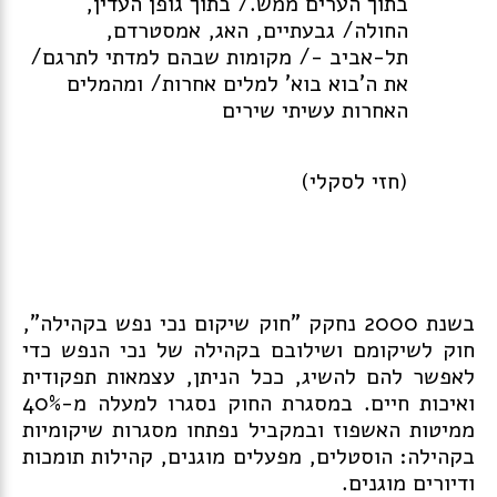
בתוך הערים ממש./ בתוך גופן העדין,
החולה/ גבעתיים, האג, אמסטרדם,
תל-אביב -/ מקומות שבהם למדתי לתרגם/
את ה'בוא בוא' למלים אחרות/ ומהמלים
האחרות עשיתי שירים
(חזי לסקלי)
בשנת 2000 נחקק "חוק שיקום נכי נפש בקהילה",
חוק לשיקומם ושילובם בקהילה של נכי הנפש כדי
לאפשר להם להשיג, ככל הניתן, עצמאות תפקודית
ואיכות חיים. במסגרת החוק נסגרו למעלה מ-40%
ממיטות האשפוז ובמקביל נפתחו מסגרות שיקומיות
בקהילה: הוסטלים, מפעלים מוגנים, קהילות תומכות
ודיורים מוגנים.