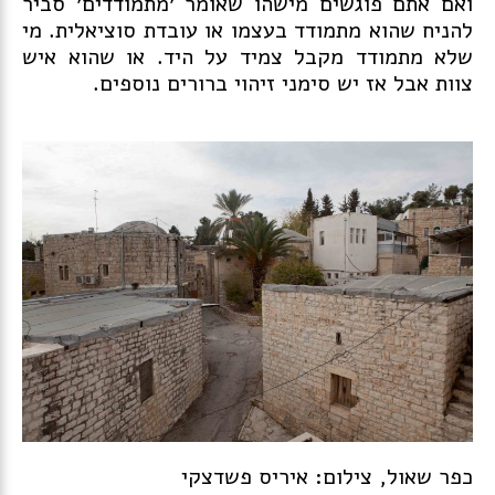
ואם אתם פוגשים מישהו שאומר ׳מתמודדים׳ סביר
להניח שהוא מתמודד בעצמו או עובדת סוציאלית. מי
שלא מתמודד מקבל צמיד על היד. או שהוא איש
צוות אבל אז יש סימני זיהוי ברורים נוספים.
כפר שאול, צילום: איריס פשדצקי