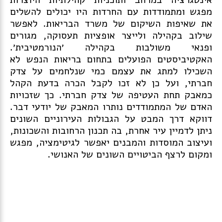
מפגש ומתמודדות עם החרדות היו יכולים להשלים
את שאיפות השיקום של משרד הבריאות. לאפשר
שילוב בקהילה ולייצר אופציות תעסוקה, מגורים
ופנאי משולבות בקהילה ׳הנורמטיבית׳.
האקטיביסטים הפועלים בתחום בריאות הנפש לא
השכילו למתג את עצמם כמי שנלחמים על צדק
חברתי, ועל כן לא זכו לקבל הכרה בדעת הקהל
כמאבק תחת העטיפה של צדק חברתי. כך שזכויות
האדם של המתמודדים נותרו המאבק של יודעי דבר.
דווקא דרך המבט על הגבולות העירוניים השונים
ניתן לדמיין עיר אחרת, בה תכנון הרחובות והשכונות,
ועיצוב המוסדות והמבנים יאפשר לגיטימציה, מפגש
ומקום לרצף הביטויים השונים של האנושי.