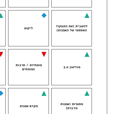
להשבית (את התפקוד
ליקוט
האסתטי של האמנות)
מומחיות / תרבות
מוזיאון 3.0
המומחים
מספרוּת (אמנות
מקדם אמנות
מדברת)