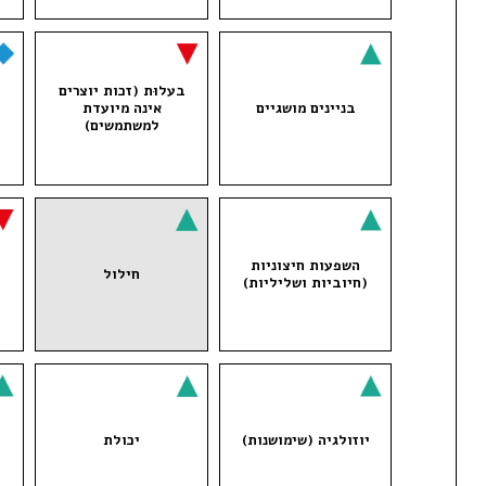
בעלוּת (זכות יוצרים
בניינים מושגיים
אינה מיועדת
למשתמשים)
השפעות חיצוניות
חילול
(חיוביות ושליליות)
יוזולגיה (שימושנות)
יכולת