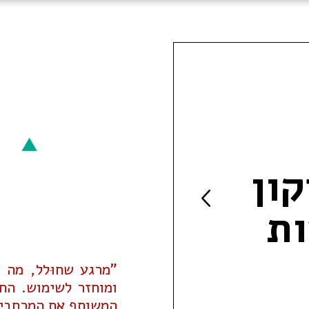
ון
ת
"מרגע שחוּלל, מה 
ומוחזר לשימוש. החי
המשותף את המרחבי