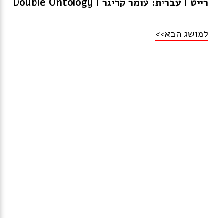
רייט | עברית: עומר קריגר | Double Ontology
למושג הבא>>