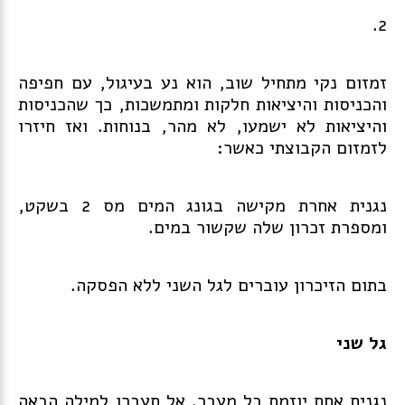
2.
זמזום נקי מתחיל שוב, הוא נע בעיגול, עם חפיפה
והכניסות והיציאות חלקות ומתמשכות, כך שהכניסות
והיציאות לא ישמעו, לא מהר, בנוחות. ואז חיזרו
לזמזום הקבוצתי כאשר:
נגנית אחרת מקישה בגונג המים מס 2 בשקט,
ומספרת זכרון שלה שקשור במים.
בתום הזיכרון עוברים לגל השני ללא הפסקה.
גל שני
נגנית אחת יוזמת כל מעבר. אל תעברו למילה הבאה