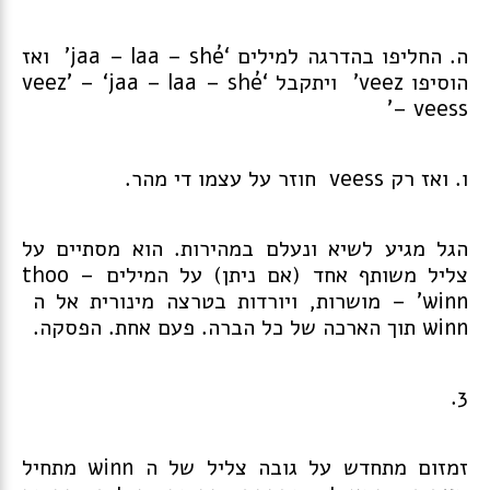
ה. החליפו בהדרגה למילים ‘jaa – laa – shé’ ואז
הוסיפו veez’ ויתקבל ‘veez’ – ‘jaa – laa – shé
– veess’
ו. ואז רק veess חוזר על עצמו די מהר.
הגל מגיע לשיא ונעלם במהירות. הוא מסתיים על
צליל משותף אחד (אם ניתן) על המילים thoo –
winn’ – מושרות, ויורדות בטרצה מינורית אל ה
winn תוך הארכה של כל הברה. פעם אחת. הפסקה.
3.
זמזום מתחדש על גובה צליל של ה winn מתחיל