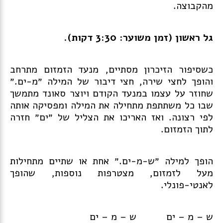
מהקבוצה.
גל ראשון (זמן משוער: 3:30 דקות).
כשסיפור הזיכרון מסתיים, מנעד הזמזום מתרחב
והופך לחצי שירה, חצי דיבור של המילה ״מ-ים.״
שחוזר על עצמו במנעד הקודם ויוצר סאונד מתמשך
שבו כל משתתפת מתחילה את המילה ומפסיקה אותה
לפי רצונה. ואז האריכו את הצליל של ״ים״ חזרה
לתוך הזמזום.
הופך למילה ״ש-מ-ים.״ אחת או שתיים מתחילות
מעל לזמזום, מצטרפות נוספות, שהופך
לאנטי-פונלי.
ש – מ – ים ש – מ – ים