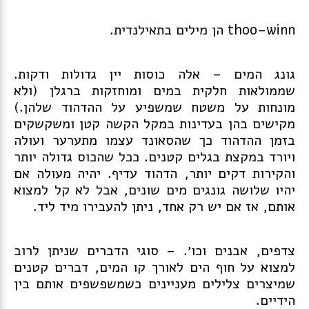
thoo–winn הן מילים בתאילנדית.
גונג המים – אלה כוסות יין גדולות ודקות.
שממולאות חלקית במים ומוחזקות ברגלן (ולא
מונחות על משטח שמשפיע על ההדהוד שלהן.)
מקישים בהן בעדינות במקל הקשה קטן ומשקשקים
בזמן ההדהוד כך שהסאונד עצמו מתערער ועולה
ויורד במקצת בגלים קטנים. ככל שהכוס גדולה יותר
והקירות דקים יותר, הדהוד עדיף. יהיה מעולה אם
יהיו שלושה גונגים מים שונים, אבל לא קל למצוא
אותם, אז אם יש רק אחד, ניתן להעבירו מיד ליד.
צדפים, אבנים וכו׳. – סוגי הדברים שניתן לרוב
למצוא על חוף הים לאורך קו המים, דברים קטנים
שמיצרים צלילים מעניינים כשמשפשפים אותם בין
הידיים.