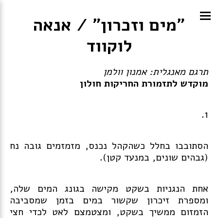
״מים וזכרון״ / אנאה
לוקווד
תרגם מאנגלית: אמנון וולמן
מוקדש לתזמורת החריקות חולון
1.
הסתובבו בחלל כשהקהל נכנס, מזמזמים גובה נח
(גבהים שונים, במנעד קטן).
אחת הנגניות בשקט מקישה בגונג המים שלה,
ומספרת זיכרון שקשור במים בזמן שמסביבה
הזמזום ממשיך בשקט, ומצטמצם לאט לכדי חצי