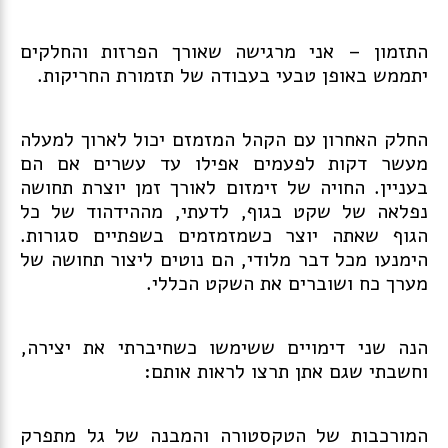
התזמון – אני מרגישה שאורך הפרזות והחלקים
יתממש באופן טבעי בעבודה של תזמורת החריקות.
החלק האחרון עם הקהל המזמזם יכול לארוך למעלה
מעשר דקות לפעמים אפילו עד עשרים אם הם
בעניין. החויה של זימזום לאורך זמן יוצרת תחושה
נפלאה של שקט בגוף, לדעתי, מההידהוד של כל
הגוף שאתה יוצר כשמזמזמים בשפתיים סגורות.
הימנעו מכל דבר מלודי, הם נוטים ליצור תחושה של
מערך כח ושוברים את השקט הכללי.
הנה שני דימויים ששימשו כשחיברתי את יצירה,
וחשבתי שגם אתן תרצו לראות אותם:
המורכבות של הטקסטורה והמבנה של גל מתפרק