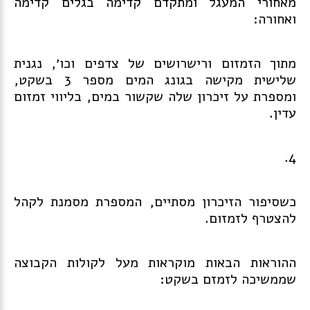
מאחורי המעגל ומתקדם קדימה בגלים קדימה
ואחורה:
מתוך הזמזום ורישרושים של צדפים וכו׳, נגנית
שלישית מקישה בגונג המים מספר 3 בשקט,
ומספרת על זיכרון שלה שקשור במים, בליווי זמזום
עדין.
4.
כשסיפור הזיכרון מסתיים, המספרת מסמנת לקהל
להצטרף לזמזום.
ההוראות הבאות מוקראות מעל לקולות הקבוצה
שממשיכה לזמזם בשקט: