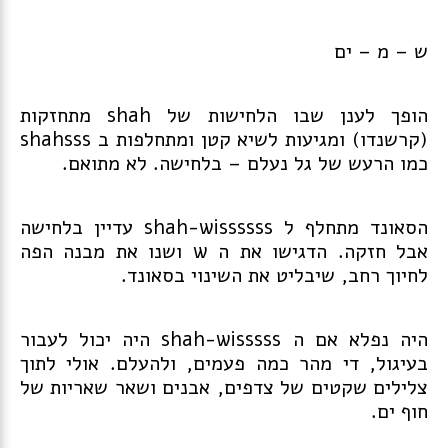
ש – מ – ים
הופך לענן שבו הלחישות של shah מתחזקות
(קרשנדו) ומגיעות לשיא קטן ומתחלפות ב shahsss
כמו הרעש של גל נעלם – בלחישה. לא מתואם.
הסאונד מתחלף ל shah-wissssss עדיין בלחישה
אבל חזקה. הדגישו את ה w ושנו את מבנה הפה
לחיוך רחב, שיבליט את השינוי בסאונד.
היה נפלא אם ה shah-wisssss היה יכול לעבור
בעיגול, די מהר כמה פעמים, ולהעלם. אולי לתוך
צלילים שקטים של צדפים, אבנים ושאר שאריות של
חוף ים.