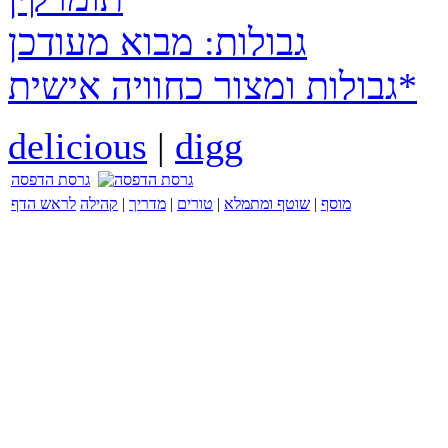
גבולות: מבוא מעודכן
גבולות ומצור כחוויה אישית*
delicious
|
digg
גרסת הדפסה
מוסף
|
שוטף ומתמלא
|
טורים
|
מדריך
|
קהילה
לראש הדף