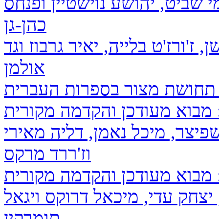
 שביט, יהושע נוישטיין ופנחס
כהן-גן
 ז'ורז'ט בלייה, יאיר גרבוז וגד
אולמן
 מבוא מעודכן והקדמה מקורית
פיצר, מיכל נאמן, דליה מאירי
וז'ררד מרקס
 מבוא מעודכן והקדמה מקורית
 יצחק עדי, מיכאל דרוקס ויגאל
תומרקין