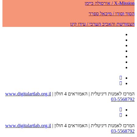
X-Mission / אורסולה בּיימן
הסוד וסודו / מיכאל ספרד
הצנזורשת והאביב הערבי / עידו קינן
המרכז לאמנות דיגיטלית | האמוראים 4 חולון
|
www.digitalartlab.org.il
03-5568792
המרכז לאמנות דיגיטלית | האמוראים 4 חולון
|
www.digitalartlab.org.il
03-5568792