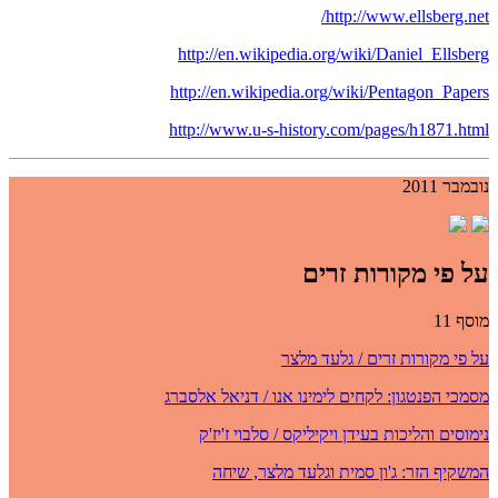
http://www.ellsberg.net/
http://en.wikipedia.org/wiki/Daniel_Ellsberg
http://en.wikipedia.org/wiki/Pentagon_Papers
http://www.u-s-history.com/pages/h1871.html
נובמבר 2011
על פי מקורות זרים
מוסף 11
על פי מקורות זרים / גלעד מלצר
מסמכי הפנטגון: לקחים לימינו אנו / דניאל אלסברג
נימוסים והליכות בעידן ויקיליקס / סלבוי ז'יז'ק
המשקיף הזר: ג'ון סמית וגלעד מלצר, שיחה