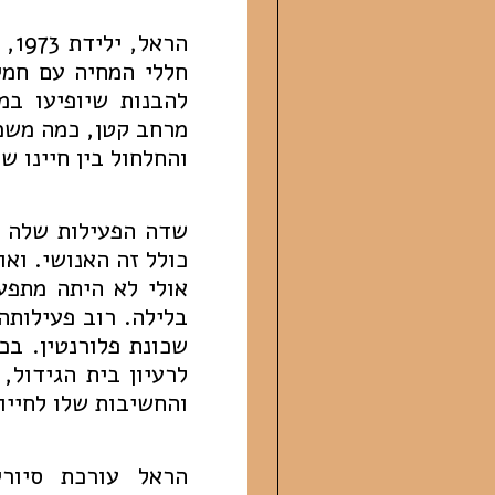
הר
חללי המחיה עם חמי
להבנות שיופיעו במ
מרחב קטן, כמה משמע
והחלחול בין חיינו ש
שדה הפעילות שלה ה
כולל זה האנושי. ואו
אולי לא היתה מתפע
בלילה. רוב פעילותה
שכונת פלורנטין. ב
לרעיון בית הגידול,
והחשיבות שלו לחייו 
הראל עורכת סיורי