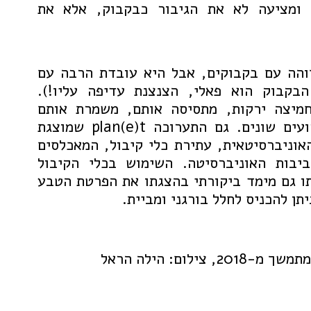
ומציעה לא את הגיבור כבקבוק, אלא את
והה עם בקבוקים, אבל היא עובדת הרבה עם
הבקבוק הוא פאלי, הצנצנת עדיפה עליו!).
חמיצה ירקות, מתסיסה אותם, משמרת אותם
ומחלקת אותם באירועים שונים. גם התערוכה plan(e)t שמוצגת
אוניברסיטאית, עתירת כלי קיבול, המאכלסים
יבות האוניברסיטה. השימוש בכלי הקיבול
ו גם מימד ביקורתי בהצגתו את הפרטת הטבע
תן להכניס לחלל בורגני ומביית.