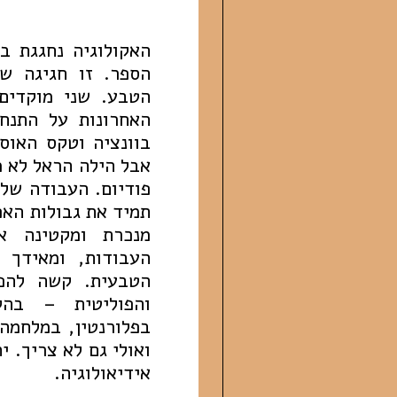
האקולוגיה נחגגת בכ
הספר. זו חגיגה של
הטבע. שני מוקדים
האחרונות על התנח
בוונציה וטקס האוסק
אבל הילה הראל לא מ
פודיום. העבודה של
תמיד את גבולות האפ
מנכרת ומקטינה א
העבודות, ומאידך 
הטבעית. קשה להפר
והפוליטית – בהק
בפלורנטין, במלחמה
ואולי גם לא צריך. 
אידיאולוגיה.