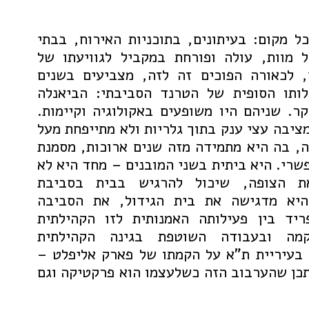
ל מקום: בעיתונים, בתוכניות האירוח, בבתי
 מוות, עולה ופורחת במקביל לגוויעתו של
, לכאורה הפוכים זה לזה, מצביעים בשנים
לותו הסופית של הטרנד הסביבתי: הביאנלה
ר. שניהם היו משופעים באקולוגיה וקיימות.
ציבה עצי ענק בתוך גלריות ולא מתייפחת מעל
ה, בה היא מתמידה מזה שנים ארוכות, מסמנת
שרי. היא ביתית בשני המובנים – מחד היא לא
ת הצופה, שיכול להרגיש בבית בסביבת
היא מדגישה את בית הגידול, את הסביבה
יד בין פעילותה האמנותית לזו הקהילתית
מה ובעבודה השוטפת בגינה הקהילתית
 בעיריית ת"א על הקמתו של פארק אליפלט –
יתכן שהערבוב הזה כשלעצמו הוא פרקטיקה וגם