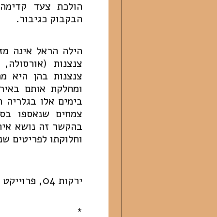
הולכת צעד קדימה 
הבקבוק כגיבור.
הילה הראל אינה מז
צנצנות (אורסולה, 
צנצנות בהן היא מ
בימים אלו בגלריה ה
צמחים שנאספו בסב
בהקשר זה נושא אית
וחלוקתו לפריטים שני
ירקות 04, פרוייקט מתמשך מ-2018, צילום: הילה הראל
*