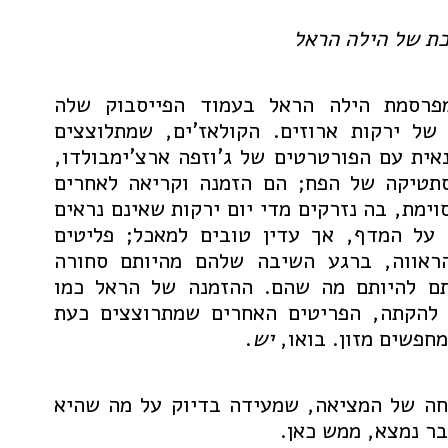
ת של הילה הראל
פרסמת הילה הראל בעמוד הפייסבוק שלה
 של ירקות ארוזים. הקולאז'ים, שמתלוצצים
אית עם הפורטרטים של ג'וזפה ארצ'ימבולדו,
תטיקה של הפח; הם הזמנה וקריאה לאחרים
וימת, בה נזרקים מדי יום ירקות שאינם נראים
 על המדף, אך עדין טובים למאכל; פליטים
ראווה, ברגע השיבה שלהם מהיותם סחורה
סתם להיותם מה שהם. ההזמנה של הראל כמו
 להקתה, הפריטים האחרים שמתרוצצים כעת
מחפשים מזון. בואו,
יש
.
ה של המציאה, שמעידה בדיוק על מה שהיא
בר נמצא, ממש כאן.