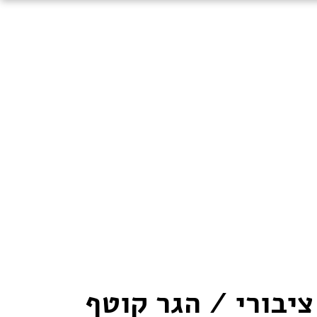
יבורי / הגר קוטף