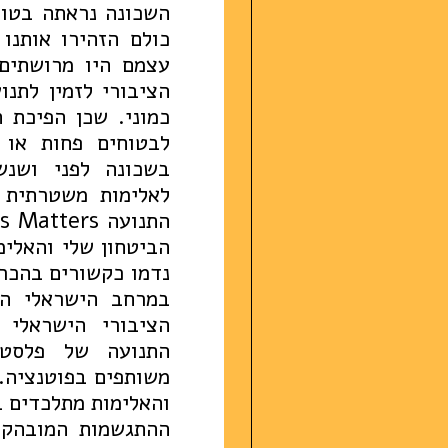
השכונה נראתה בטו
כולם הזהירו אותנו
עצמם היו מרושתים
הציבורי לזמין לתנו
כמוני. שכן הפיכת 
לבטוחים פחות או 
בשכונה לפני ושנש
לאלימות משטרתית 
הביטחון שלי והאלי
נדמו כקשורים בהכרח
במרחב הישראלי הי
הציבורי הישראלי 
התנועה של פלסטינ
משותפים בפוטנציה.
והאלימות מתלכדים ב
ההתגשמות המובהקת