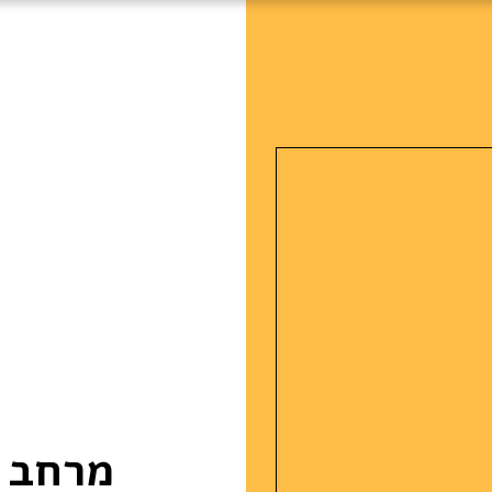
מרחב צ