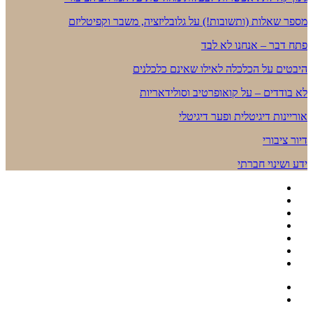
מספר שאלות (ותשובות!) על גלובליזציה, משבר וקפיטליזם
פתח דבר – אנחנו לא לבד
היבטים על הכלכלה לאילו שאינם כלכלנים
לא בודדים – על קואופרטיב וסולידאריות
אוריינות דיגיטלית ופער דיגיטלי
דיור ציבורי
ידע ושינוי חברתי