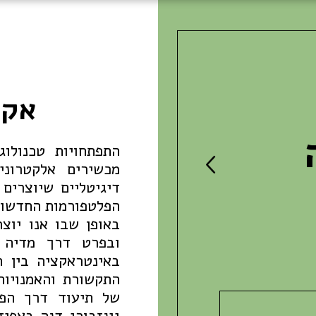
אקט
התפתחויות טכנולו
מכשירים אלקטרוני
דיגיטליים שיוצרים
הפלטפורמות החדשות 
באופן שבו אנו יוצר
ובפרט דרך מדיה 
באינטראקציה בין ה
התקשורת והאמנויות
של תיעוד דרך הפר
גינזבורג דנה באפיז