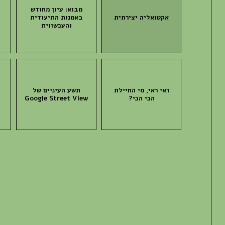
מבוא: עיון מחודש
אקטואליה יצירתית
באמנות התיעודית
ה
והעכשווית
ראי ראי, מי החיילת
תשע העיניים של
הכי הכי?
Google Street View