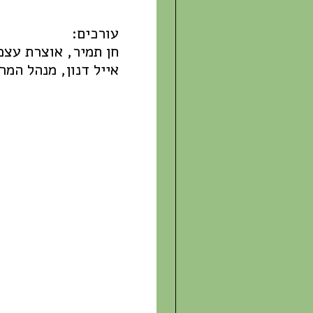
עורכים:
חן תמיר, אוצרת עצמ
אייל דנון, מנהל המר