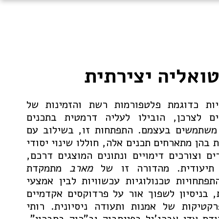
ואליה יצירתית
גיות כדוגמת פלטפורמות רשת והזמינות של
ים לצרכן, הובילו לעליה דרמטית בתכנים
 משתמשים בעצמם. התפתחות זו, בשילוב עם
בהן מתארחים תכנים אלה, חוללו שינוי יסודי
ים וצורכים דימויים ונתונים המוצגים דרכם,
תיעודית. מהדורה זו של
מארב
מתמקדת
תפתחויות טכנולוגיות עכשוויות לבין אמצעי
, בניסיון לשפוך אור על פרדוקסים אקדמיים
קטיקות של אמנות ותעודה ניסיונית. רותי
ודת עדן אברג'יל בפייסבוק וב"רוק בחברון",