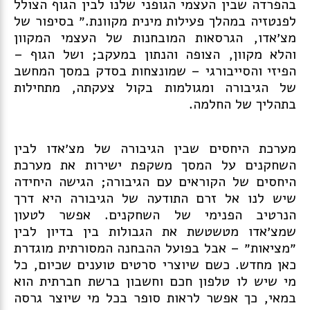
בהפרדה שבין העצמי הגופני שלנו לבין הגוף הצולל
לפנטזיה במהלך פעילות מינית מקוונת.״ בסיפור של
מצ׳אדו, הגרסאות המובחנות של העצמי המקוון
והלא מקוון, הצופה והנתון במעקב; ושל הגוף –
הפיזי והסייבורגי – שמונצחות בסדק במסך המחשב
של הגיבורה ומגולמות בקול צעקתה, מתחילות
בתהליך של החלמה.
מערכת היחסים שבין הגיבורה של מצ׳אדו לבין
השחקנים על המסך משקפת ישירות את מערכת
היחסים של הקוראים עם הגיבורה; הגישה היחידה
שיש לנו אל זרם התודעה של הגיבורה היא דרך
הנרטיב הפנימי של השחקנים. אפשר לטעון
שמצ׳אדו מטשטשת את הגבולות בין בדיון לבין
״מציאות״ – אבל בפועל ההבחנה המסורתית מוגדרת
כאן מחדש. כשם שיוצרי סרטים טוענים שכיום, כל
מי שיש לו טלפון חכם וחשבון ברשת חברתית הוא
במאי, כך אפשר לראות סופר בכל מי שיוצר גרסה