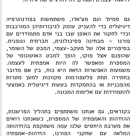
גם סמית׳ וגם מצ׳אדו, משתמשות בפורנוגרפיה
דיגיטלית כדי להעניק עומק לגיבורותיהן המורכבות
וכדי לחקור את האופן שבו בני אדם מתמודדים עם
פורנו – מבחינה פסיכולוגית, חברתית וגופנית.
בסיפורים אלה של מעקב-עצמי, המבט של השומר,
שהופנם אצל פוקו, הופך למבט האוטונומי של
המספרת ומאפשר לה היות אמפתית לעצמה.
משמעות האפשרות הזאת היא כוח, בין אם מדובר
בחתירה תחת פלטפורמות מקוונות למען מטרות
מהפכניות או בהתמקדות בטעות דיגיטלית כאמצעי
להתמודדות עם אלימות המכונה.
כקוראים, גם אנחנו משתתפים בתהליך הפרשנות,
ההזדהות והאמפתיה של המספרת, כשאנחנו רואים
את מערכת היחסים שלנו עמה משתקפת בהזדהותה
המלאה עם שחקני הפורנו, הזדהות-אמפתיה