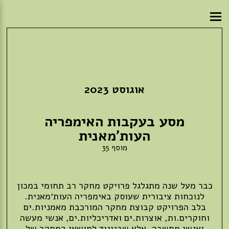
אוגוסט 2023
מסע בעקבות האימפריה
העות'מאנית
מוסף 35
כבר מעל שנה מתגלגל פרויקט מחקר רב תחומי במכון
לנוכחות ציבורית שעוסק באימפריה העות׳מאנית.
בלב הפרויקט קבוצת מחקר המורכבת מאמניות.ים
וחוקרים.ות, אוצרות.ים ואדריכליות.ים, אנשי מעשה
ואנשי מחשבה. אלא שבניגוד למושאי המחקר של