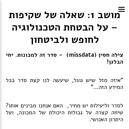
מושב 1: שאלה של שקיפות
– על הבטחת הטכנולוגיה
לחופש ולביטחון
צילה
חסין
(
missdata)
– סדר זה למכונות. יחי
הבלגן!
"איזה מזל שיש גוגל, שיעשה לנו קצת סדר בכל
המידע הזה…"
לסדר וליעילות יש מחיר, האם אנחנו מבינים אותו?
שיחה קצרה על גבולות היכולת של המכונה, ועל
היתרון האנושי.