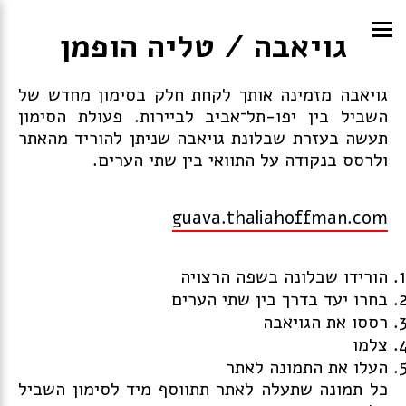
גויאבה / טליה הופמן
גויאבה
מזמינה אותך לקחת חלק בסימון מחדש של
השביל בין יפו-תל־אביב לביירות. פעולת הסימון
תעשה בעזרת שבלונת גויאבה שניתן להוריד מהאתר
ולרסס בנקודה על התוואי בין שתי הערים.
guava.thaliahoffman.com
הורידו שבלונה בשפה הרצויה
בחרו יעד בדרך בין שתי הערים
רססו את הגויאבה
צלמו
העלו את התמונה לאתר
כל תמונה שתעלה לאתר תתווסף מיד לסימון השביל