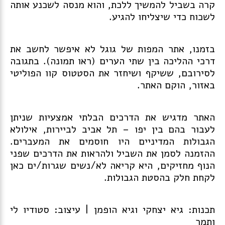
קרה בשביל להמשיך ללכת, והוא מנסה לשכנע אותה
לשכוח כדי שיצליחו להגיע.
בזמנו, אתר המפות של גוגל לא איפשר לחשב את
דרכי ההליכה בין שתי הערים (ראו תמונה). בתגובה
לסירובם, ששיקף ושיחזר את הסטטוס קוו הפוליטי
באזור, הוקם האתר.
האתר מדגיש את הדרכים הבלתי אמצעיות שניתן
לעבור בהם בין יפו – תל אביב לביירות, אילולא
הגבולות המדיניים היו חוסמים את המעברים.
ההזמנה לסמן את השביל ולהראות את הדרכים שפני
הנוף מחזיקים, היא קריאה לא/נשים שגרות/ים כאן
לקחת חלק בהסטת הגבולות.
תכנות: גיא יצחקי וגיא הופמן | עיצוב: סטודיו לי
ותמר