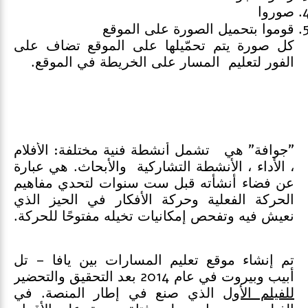
صوروا
قوموا بتحميل الصورة على الموقع
كل صورة يتم تحمّيلها على الموقع تضاف على
الفور لتعليم المسار على الخريطة في الموقع.
"جوافة" هي تشمل أنشطة فنية مختلفة: الأفلام
، الأداء ، الأنشطة التشاركية والأبحاث. هي عبارة
عن فضاء أنشأته قبل ست سنوات لتحدي مفاهيم
الحركة الفعلية وحركة الأفكار في الحيز الذي
نعيش فيه وتفحص إمكانيات تخيله مفتوحًا للحركة.
تم إنشاء موقع تعليم المسارات بين يافا – تل
أبيب وبيروت في عام 2014 بعد التحقيق والتحضير
للفيلم الأول
الذي صنع في إطار المنصة. في