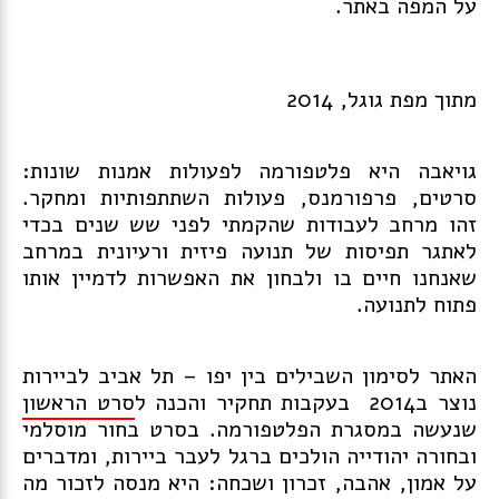
על המפה באתר.
מתוך מפת גוגל, 2014
גויאבה היא פלטפורמה לפעולות אמנות שונות:
סרטים, פרפורמנס, פעולות השתתפותיות ומחקר.
זהו מרחב לעבודות שהקמתי לפני שש שנים בכדי
לאתגר תפיסות של תנועה פיזית ורעיונית במרחב
שאנחנו חיים בו ולבחון את האפשרות לדמיין אותו
פתוח לתנועה.
האתר לסימון השבילים בין יפו – תל אביב לביירות
נוצר ב2014 בעקבות תחקיר והכנה ל
סרט הראשון
שנעשה במסגרת הפלטפורמה. בסרט בחור מוסלמי
ובחורה יהודייה הולכים ברגל לעבר ביירות, ומדברים
על אמון, אהבה, זכרון ושכחה: היא מנסה לזכור מה