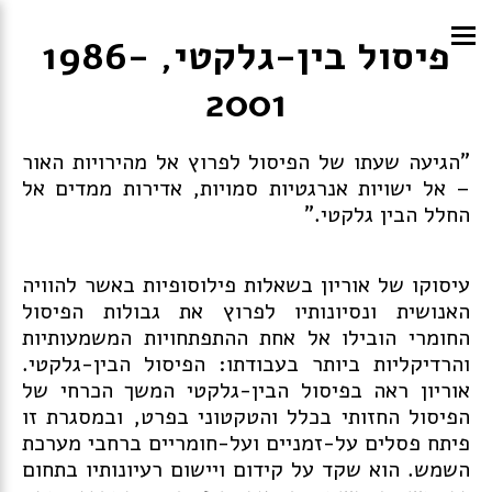
פיסול בין-גלקטי, 1986-
2001
"הגיעה שעתו של הפיסול לפרוץ אל מהירויות האור
– אל ישויות אנרגטיות סמויות, אדירות ממדים אל
החלל הבין גלקטי."
עיסוקו של אוריון בשאלות פילוסופיות באשר להוויה
האנושית ונסיונותיו לפרוץ את גבולות הפיסול
החומרי הובילו אל אחת ההתפתחויות המשמעותיות
והרדיקליות ביותר בעבודתו: הפיסול הבין-גלקטי.
אוריון ראה בפיסול הבין-גלקטי המשך הכרחי של
הפיסול החזותי בכלל והטקטוני בפרט, ובמסגרת זו
פיתח פסלים על-זמניים ועל-חומריים ברחבי מערכת
השמש. הוא שקד על קידום ויישום רעיונותיו בתחום