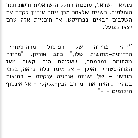
מוזיאון ישראל, סוכנות החלל הישראלית ורשת וגנר
העולמית. בשנים שלאחר מכן ניסה אוריון לקדם את
השלבים הבאים בפרויקט, אך תוכניות אלה טרם
יצאו לפועל.
"זוהי פרידה של הפיסול מההיסטוריה
החזותית-מוחשית שלו," כתב אוריון. "פרידה
מהחומר ומהמסה, שאליהם היה קשור מאז
הפרהיסטוריה ואילך – אל מימד בלתי נראה, בלתי
מוחשי – של ישויות אנרגיה ענקיות – החוצות
במהירות האור את המרחב הבין-גלקטי – אל אינסוף
היקומים – –"